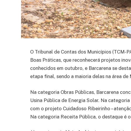
O Tribunal de Contas dos Municípios (TCM-PA
Boas Práticas, que reconhecerá projetos ino
conhecidos em outubro, e Barcarena se destac
etapa final, sendo a maioria delas na área de
Na categoria Obras Públicas, Barcarena con
Usina Pública de Energia Solar. Na categoria I
com o projeto Cuidadoso Ribeirinho – atenção 
Na categoria Receita Pública, o destaque é o