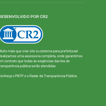
DESENVOLVIDO POR CR2
Muito mais que
criar site
ou
sistema para prefeituras
!
Realizamos uma
assessoria
completa, onde garantimos
em contrato que todas as exigências das
leis de
transparência pública
serão atendidas.
Conheça o
PNTP
e o
Radar da Transparência Pública