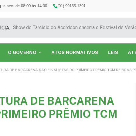
. a sex. de 08:00 às 14:00
(91) 99165-1391
ÍCIA:
O GOVERNO
ATOS NORMATIVOS
LEIS
AT
TURA DE BARCARENA SÃO FINALISTAS DO PRIMEIRO PRÊMIO TCM DE BOAS P
ITURA DE BARCARENA
PRIMEIRO PRÊMIO TCM