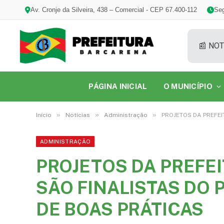
Av. Cronje da Silveira, 438 – Comercial - CEP 67.400-112
Seg
📰 NOT
PÁGINA INICIAL
O MUNICÍPIO
»
»
»
Início
Notícias
Administração
PROJETOS DA PREFEI
ADMINISTRAÇÃO
PROJETOS DA PREFE
SÃO FINALISTAS DO 
DE BOAS PRÁTICAS