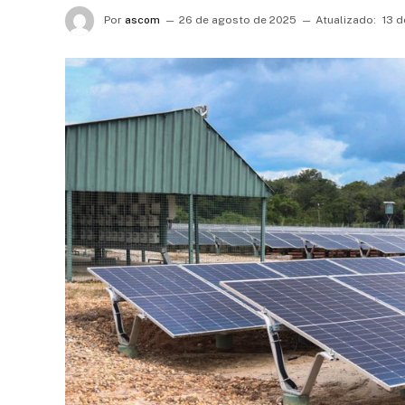
Por
ascom
26 de agosto de 2025
Atualizado:
13 d