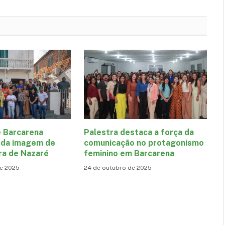
mail
e Barcarena
Palestra destaca a força da
a da imagem de
comunicação no protagonismo
ra de Nazaré
feminino em Barcarena
de 2025
24 de outubro de 2025