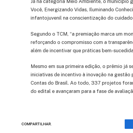
Já na categoria Meio Ambiente, o município g
Você, Energizando Vidas, Iluminando Conhec
infantojuvenil na conscientização do cuidado
Segundo o TCM, “a premiação marca um mome
reforçando o compromisso com a transparência
além de incentivar que práticas bem-sucedida
Mesmo em sua primeira edição, o prêmio já s
iniciativas de incentivo à inovação na gestão
Contas do Brasil. Ao todo, 337 projetos fora
do edital e avançaram para a fase de avaliaçã
COMPARTILHAR.