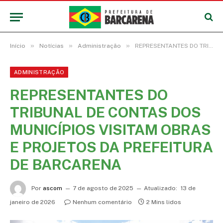
»
»
»
Início
Notícias
Administração
REPRESENTANTES DO TRIBUNAL DE CONTAS DOS MUNICÍPIOS VISITAM OBRAS E PROJETOS DA PREFEITURA DE BARCARENA
ADMINISTRAÇÃO
REPRESENTANTES DO
TRIBUNAL DE CONTAS DOS
MUNICÍPIOS VISITAM OBRAS
E PROJETOS DA PREFEITURA
DE BARCARENA
Por
ascom
7 de agosto de 2025
Atualizado:
13 de
janeiro de 2026
Nenhum comentário
2 Mins lidos