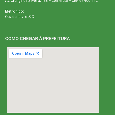
Av. Cronge da Silveira, 438 – Comercial – CEP 67.400-112
Eletrônico:
Ouvidoria
/
e-SIC
COMO CHEGAR À PREFEITURA