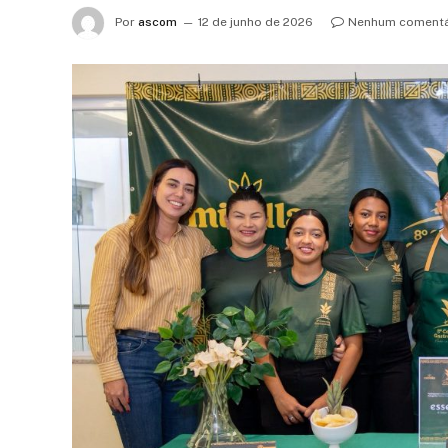
Por
ascom
12 de junho de 2026
Nenhum comentá