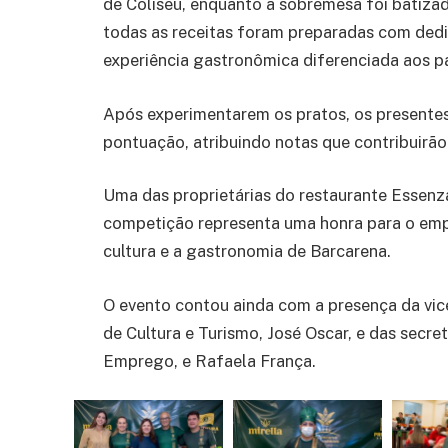
de Coliseu, enquanto a sobremesa foi batiza
todas as receitas foram preparadas com ded
experiência gastronômica diferenciada aos p
Após experimentarem os pratos, os presentes 
pontuação, atribuindo notas que contribuirão 
Uma das proprietárias do restaurante Essenza
competição representa uma honra para o emp
cultura e a gastronomia de Barcarena.
O evento contou ainda com a presença da vice-
de Cultura e Turismo, José Oscar, e das secre
Emprego, e Rafaela França.