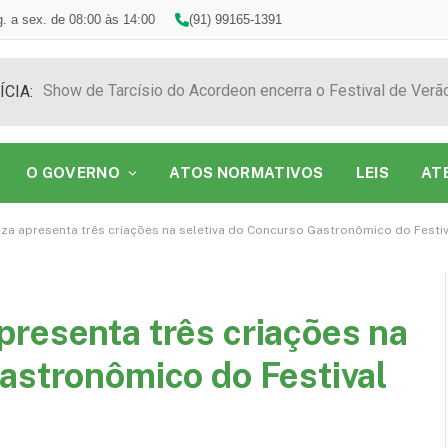
. a sex. de 08:00 às 14:00
(91) 99165-1391
ÍCIA:
O GOVERNO
ATOS NORMATIVOS
LEIS
AT
za apresenta três criações na seletiva do Concurso Gastronômico do Festi
resenta três criações na
astronômico do Festival