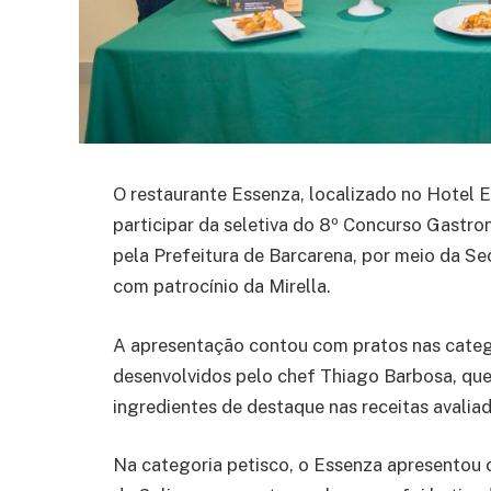
O restaurante Essenza, localizado no Hotel E
participar da seletiva do 8º Concurso Gastr
pela Prefeitura de Barcarena, por meio da Sec
com patrocínio da Mirella.
A apresentação contou com pratos nas catego
desenvolvidos pelo chef Thiago Barbosa, que 
ingredientes de destaque nas receitas avaliad
Na categoria petisco, o Essenza apresentou o