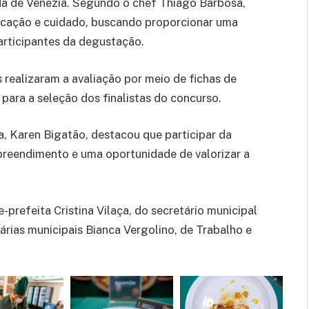
da de Venezia. Segundo o chef Thiago Barbosa,
icação e cuidado, buscando proporcionar uma
articipantes da degustação.
realizaram a avaliação por meio de fichas de
para a seleção dos finalistas do concurso.
, Karen Bigatão, destacou que participar da
reendimento e uma oportunidade de valorizar a
prefeita Cristina Vilaça, do secretário municipal
tárias municipais Bianca Vergolino, de Trabalho e