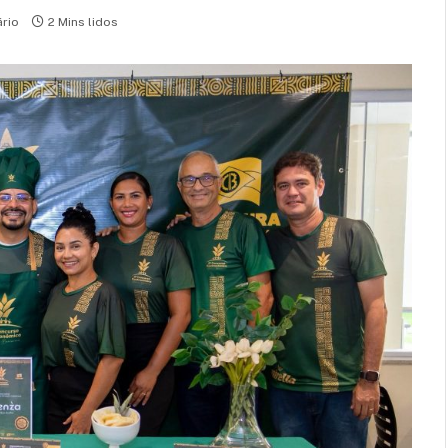
rio
2 Mins lidos