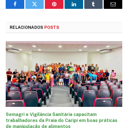
Facebook
Twitter
Pinterest
LinkedIn
Tumblr
E-
mail
RELACIONADOS
POSTS
Semagri e Vigilância Sanitária capacitam
trabalhadores da Praia do Caripi em boas práticas
de manipulação de alimentos