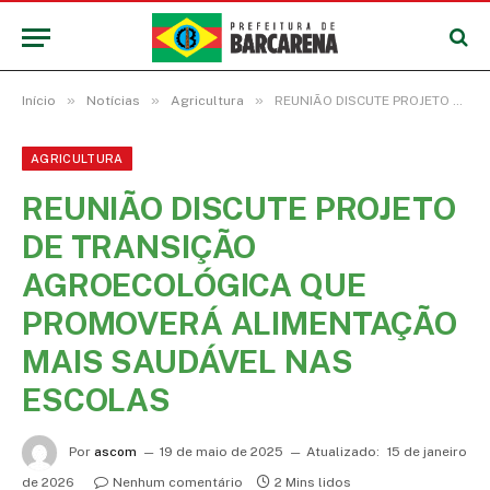
»
»
»
Início
Notícias
Agricultura
REUNIÃO DISCUTE PROJETO DE TRANSIÇÃO AGROECOLÓGICA QUE PROMOVERÁ ALIMENTAÇÃO MAIS SAUDÁVEL NAS ESCOLAS
AGRICULTURA
REUNIÃO DISCUTE PROJETO
DE TRANSIÇÃO
AGROECOLÓGICA QUE
PROMOVERÁ ALIMENTAÇÃO
MAIS SAUDÁVEL NAS
ESCOLAS
Por
ascom
19 de maio de 2025
Atualizado:
15 de janeiro
de 2026
Nenhum comentário
2 Mins lidos