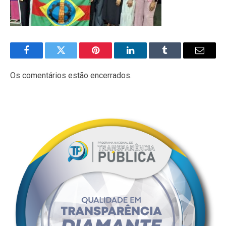
Facebook
Twitter
Pinterest
LinkedIn
Tumblr
E-
mail
Os comentários estão encerrados.