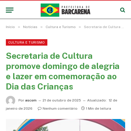
»
»
»
Início
Notícias
Cultura e Turismo
Secretaria de Cultura promove domingo de alegria e lazer em comemoração ao Dia das Crianças
CULTURA E TURISMO
Secretaria de Cultura
promove domingo de alegria
e lazer em comemoração ao
Dia das Crianças
Por
ascom
21 de outubro de 2025
Atualizado:
12 de
janeiro de 2026
Nenhum comentário
1 Min de leitura