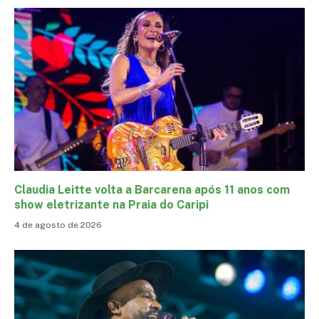
Claudia Leitte volta a Barcarena após 11 anos com
show eletrizante na Praia do Caripi
4 de agosto de 2026