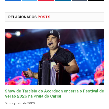
Facebook
Twitter
Pinterest
LinkedIn
Tumblr
E-
mail
RELACIONADOS
POSTS
Show de Tarcísio do Acordeon encerra o Festival de
Verão 2026 na Praia do Caripi
5 de agosto de 2026