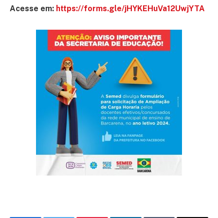
Acesse em:
https://forms.gle/jHYKEHuVa12UwjYTA