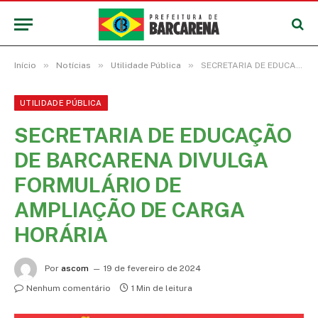
»
»
»
Início
Notícias
Utilidade Pública
SECRETARIA DE EDUCAÇÃO DE BARCARENA DIVULGA FORMULÁRIO DE AMPLIAÇÃO DE CARGA HORÁRIA
UTILIDADE PÚBLICA
SECRETARIA DE EDUCAÇÃO
DE BARCARENA DIVULGA
FORMULÁRIO DE
AMPLIAÇÃO DE CARGA
HORÁRIA
Por
ascom
19 de fevereiro de 2024
Nenhum comentário
1 Min de leitura