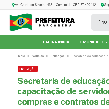
Av. Cronje da Silveira, 438 – Comercial - CEP 67.400-112
Seg
📰 NOT
PÁGINA INICIAL
O MUNICÍPIO
»
»
»
Início
Notícias
Educação
Secretaria de educação d
EDUCAÇÃO
Secretaria de educação
capacitação de servido
compras e contratos de