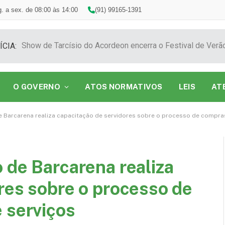
. a sex. de 08:00 às 14:00
(91) 99165-1391
ÍCIA:
O GOVERNO
ATOS NORMATIVOS
LEIS
AT
e Barcarena realiza capacitação de servidores sobre o processo de compras
 de Barcarena realiza
res sobre o processo de
 serviços