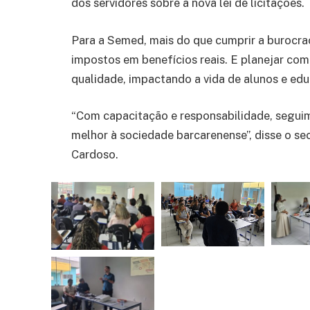
dos servidores sobre a nova lei de licitações.
Para a Semed, mais do que cumprir a burocraci
impostos em benefícios reais. E planejar com
qualidade, impactando a vida de alunos e ed
“Com capacitação e responsabilidade, segui
melhor à sociedade barcarenense”, disse o s
Cardoso.