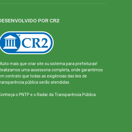
DESENVOLVIDO POR CR2
Muito mais que
criar site
ou
sistema para prefeituras
!
Realizamos uma
assessoria
completa, onde garantimos
em contrato que todas as exigências das
leis de
transparência pública
serão atendidas.
Conheça o
PNTP
e o
Radar da Transparência Pública