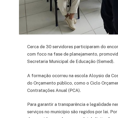
Cerca de 30 servidores participaram do encon
com foco na fase de planejamento, promovido
Secretaria Municipal de Educação (Semed).
A formação ocorreu na escola Aloysio da Cos
do Orçamento público, como o Ciclo Orçamen
Contratações Anual (PCA).
Para garantir a transparência e legalidade n
serviços no município são regidos por lei. Po