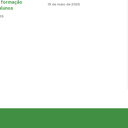
 formação
19 de maio de 2026
alunos
026