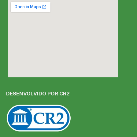
DESENVOLVIDO POR CR2