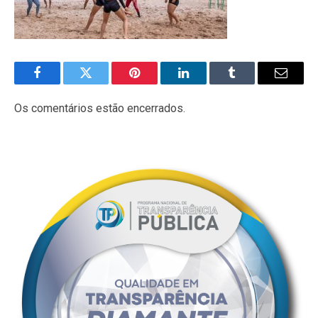
Facebook
Twitter
Pinterest
LinkedIn
Tumblr
E-
mail
Os comentários estão encerrados.