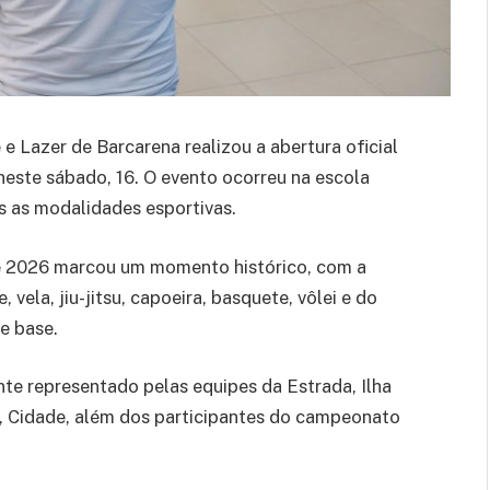
e Lazer de Barcarena realizou a abertura oficial
este sábado, 16. O evento ocorreu na escola
as as modalidades esportivas.
de 2026 marcou um momento histórico, com a
vela, jiu-jitsu, capoeira, basquete, vôlei e do
e base.
e representado pelas equipes da Estrada, Ilha
s, Cidade, além dos participantes do campeonato