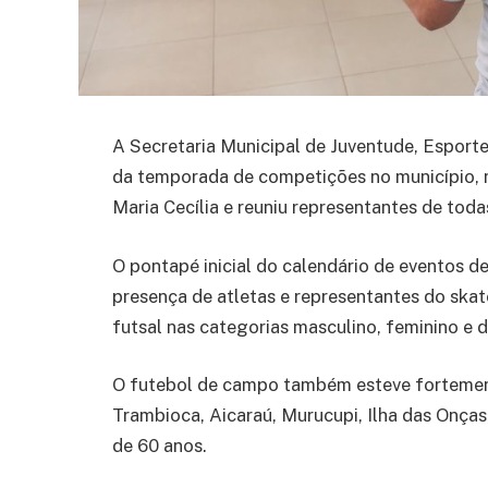
A Secretaria Municipal de Juventude, Esporte 
da temporada de competições no município, n
Maria Cecília e reuniu representantes de tod
O pontapé inicial do calendário de eventos 
presença de atletas e representantes do skate, 
futsal nas categorias masculino, feminino e d
O futebol de campo também esteve fortement
Trambioca, Aicaraú, Murucupi, Ilha das Onça
de 60 anos.