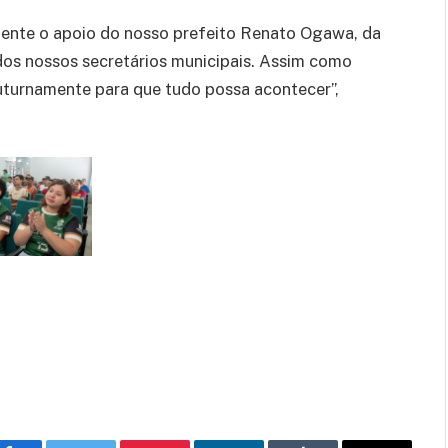
mente o apoio do nosso prefeito Renato Ogawa, da
 dos nossos secretários municipais. Assim como
uturnamente para que tudo possa acontecer”,