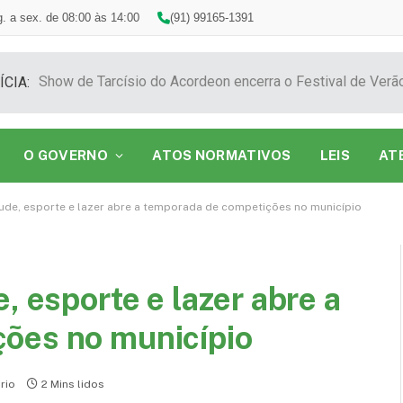
. a sex. de 08:00 às 14:00
(91) 99165-1391
ÍCIA:
O GOVERNO
ATOS NORMATIVOS
LEIS
AT
tude, esporte e lazer abre a temporada de competições no município
, esporte e lazer abre a
ões no município
rio
2 Mins lidos