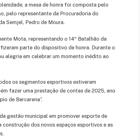
 solenidade, a mesa de honra foi composta pelo
ão, pelo representante da Procuradoria do
 da Semjel, Pedro de Moura.
enente Mota, representando o 14º Batalhão da
fizeram parte do dispositivo de honra. Durante o
ou alegria em celebrar um momento inédito ao
odos os segmentos esportivos estiveram
ambém fazer uma prestação de contas de 2025, ano
io de Barcarena”.
da gestão municipal em promover esporte de
 construção dos novos espaços esportivos e as
s.