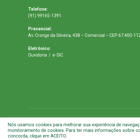
Telefone:
(91) 99165-1391
Presencial:
Av. Cronge da Silveira, 438 – Comercial – CEP 67.400-11
Eletrônico:
Ouvidoria
/
e-SIC
Todos os direitos reservados a Prefeitura Municipal de Barca
Nós usamos cookies para melhorar sua experiência de navegação 
monitoramento de cookies. Para ter mais informações sobre com
concorda, clique em ACEITO.