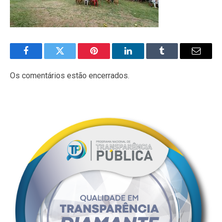
Facebook
Twitter
Pinterest
LinkedIn
Tumblr
E-
mail
Os comentários estão encerrados.