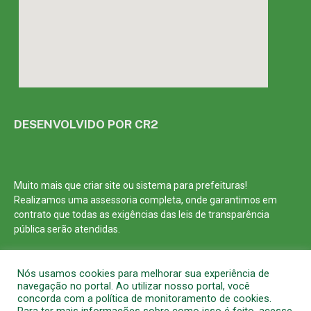
DESENVOLVIDO POR CR2
Muito mais que
criar site
ou
sistema para prefeituras
!
Realizamos uma
assessoria
completa, onde garantimos em
contrato que todas as exigências das
leis de transparência
pública
serão atendidas.
Conheça o
PNTP
e o
Radar da Transparência Pública
Nós usamos cookies para melhorar sua experiência de
navegação no portal. Ao utilizar nosso portal, você
concorda com a política de monitoramento de cookies.