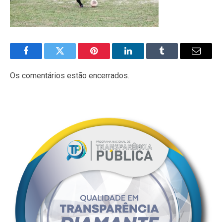
Facebook
Twitter
Pinterest
LinkedIn
Tumblr
E-
mail
Os comentários estão encerrados.