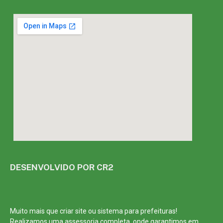
DESENVOLVIDO POR CR2
Muito mais que
criar site
ou
sistema para prefeituras
!
Realizamos uma
assessoria
completa, onde garantimos em