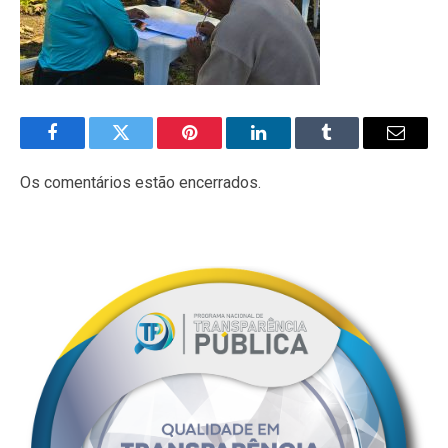
Facebook
Twitter
Pinterest
LinkedIn
Tumblr
E-
mail
Os comentários estão encerrados.