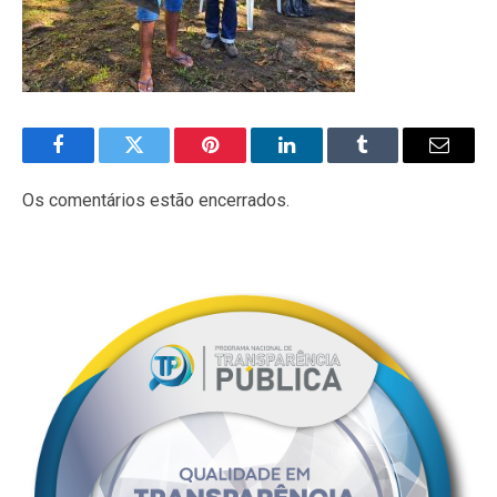
Facebook
Twitter
Pinterest
LinkedIn
Tumblr
E-
mail
Os comentários estão encerrados.