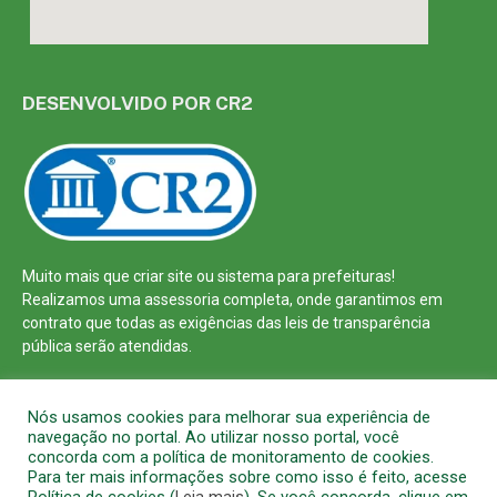
DESENVOLVIDO POR CR2
Muito mais que
criar site
ou
sistema para prefeituras
!
Realizamos uma
assessoria
completa, onde garantimos em
contrato que todas as exigências das
leis de transparência
pública
serão atendidas.
Conheça o
PNTP
e o
Radar da Transparência Pública
Nós usamos cookies para melhorar sua experiência de
navegação no portal. Ao utilizar nosso portal, você
concorda com a política de monitoramento de cookies.
Para ter mais informações sobre como isso é feito, acesse