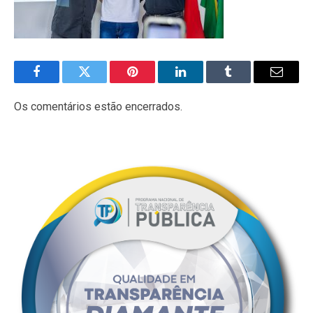
Facebook
Twitter
Pinterest
LinkedIn
Tumblr
E-
mail
Os comentários estão encerrados.