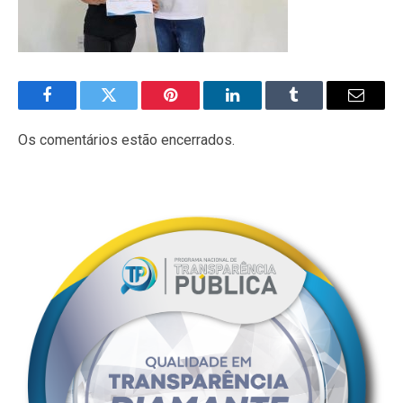
Facebook
Twitter
Pinterest
LinkedIn
Tumblr
E-
mail
Os comentários estão encerrados.