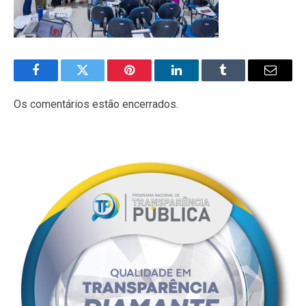
Facebook
Twitter
Pinterest
LinkedIn
Tumblr
E-
mail
Os comentários estão encerrados.