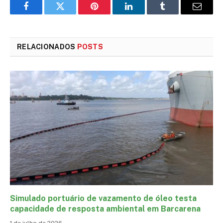
Facebook
Twitter
Pinterest
LinkedIn
Tumblr
E-
mail
RELACIONADOS
POSTS
Simulado portuário de vazamento de óleo testa
capacidade de resposta ambiental em Barcarena
1 de julho de 2026