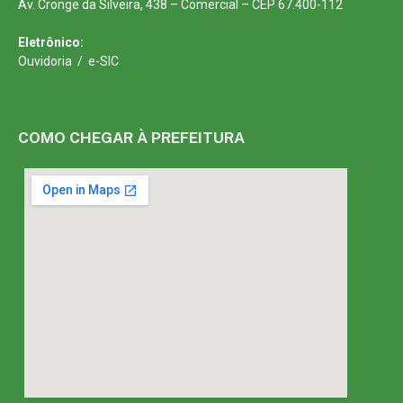
Av. Cronge da Silveira, 438 – Comercial – CEP 67.400-112
Eletrônico:
Ouvidoria
/
e-SIC
COMO CHEGAR À PREFEITURA