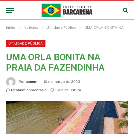
»
»
»
Início
Notícias
Utilidade Pública
UMA ORLA BONITA NA PRAIA DA FAZENDINHA
UTILIDADE PÚBLICA
UMA ORLA BONITA NA
PRAIA DA FAZENDINHA
Por
ascom
10 de março de 2023
Nenhum comentário
1 Min de leitura