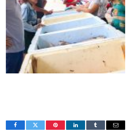
Facebook
Twitter
Pinterest
LinkedIn
Tumblr
E-