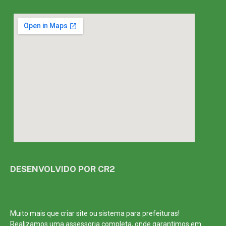
DESENVOLVIDO POR CR2
Muito mais que
criar site
ou
sistema para prefeituras
!
Realizamos uma
assessoria
completa, onde garantimos em