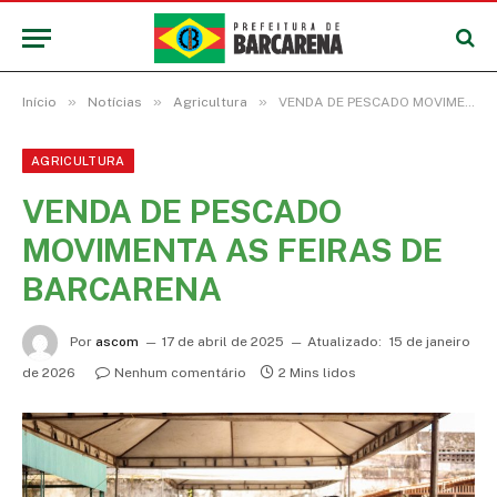
»
»
»
Início
Notícias
Agricultura
VENDA DE PESCADO MOVIMENTA AS FEIRAS DE BARCARENA
AGRICULTURA
VENDA DE PESCADO
MOVIMENTA AS FEIRAS DE
BARCARENA
Por
ascom
17 de abril de 2025
Atualizado:
15 de janeiro
de 2026
Nenhum comentário
2 Mins lidos