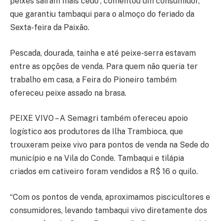
peixes saíram mais cedo”, comentou um consumidor,
que garantiu tambaqui para o almoço do feriado da
Sexta-feira da Paixão.
Pescada, dourada, tainha e até peixe-serra estavam
entre as opções de venda. Para quem não queria ter
trabalho em casa, a Feira do Pioneiro também
ofereceu peixe assado na brasa.
PEIXE VIVO – A Semagri também ofereceu apoio
logístico aos produtores da Ilha Trambioca, que
trouxeram peixe vivo para pontos de venda na Sede do
município e na Vila do Conde. Tambaqui e tilápia
criados em cativeiro foram vendidos a R$ 16 o quilo.
“Com os pontos de venda, aproximamos piscicultores e
consumidores, levando tambaqui vivo diretamente dos