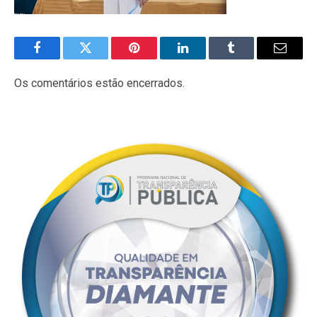
Facebook
Twitter
Pinterest
LinkedIn
Tumblr
E-
mail
Os comentários estão encerrados.