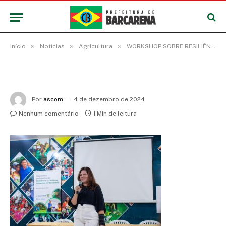
»
»
»
Início
Notícias
Agricultura
WORKSHOP SOBRE RESILIÊNCIA DOS SISTEMAS ALIMENTARES: FORTALECENDO A PRODUÇÃO, TRANSFORMAÇÃO E DISTRIBUIÇÃO DE ALIMENTOS EM BARCARENA
Por
ascom
4 de dezembro de 2024
Nenhum comentário
1 Min de leitura