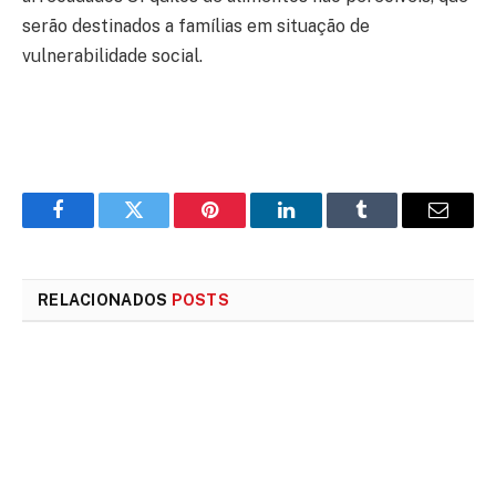
serão destinados a famílias em situação de
vulnerabilidade social.
Facebook
Twitter
Pinterest
LinkedIn
Tumblr
E-
mail
RELACIONADOS
POSTS