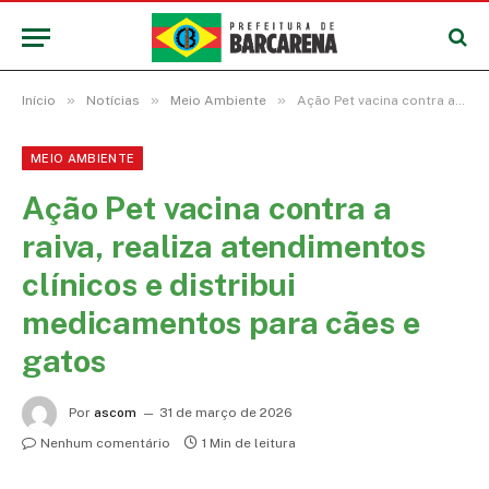
»
»
»
Início
Notícias
Meio Ambiente
Ação Pet vacina contra a raiva, realiza atendimentos clínicos e distribui medicamentos para cães e gatos
MEIO AMBIENTE
Ação Pet vacina contra a
raiva, realiza atendimentos
clínicos e distribui
medicamentos para cães e
gatos
Por
ascom
31 de março de 2026
Nenhum comentário
1 Min de leitura