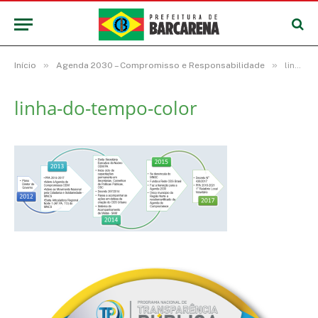
»
»
Início
Agenda 2030 – Compromisso e Responsabilidade
linha-do-tempo-color
linha-do-tempo-color