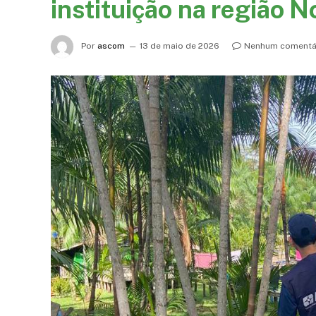
instituição na região N
Por
ascom
13 de maio de 2026
Nenhum comentá