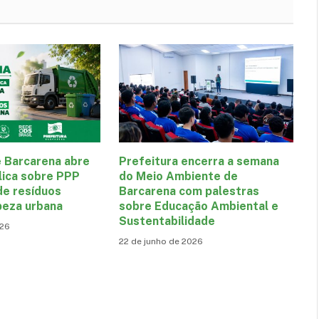
e Barcarena abre
Prefeitura encerra a semana
lica sobre PPP
do Meio Ambiente de
de resíduos
Barcarena com palestras
peza urbana
sobre Educação Ambiental e
Sustentabilidade
026
22 de junho de 2026