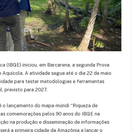
tica (IBGE) iniciou, em Barcarena, a segunda Prova
e Aquícola. A atividade segue até o dia 22 de maio
 cidade para testar metodologias e ferramentas
, previsto para 2027.
é o lançamento do mapa-múndi “Riqueza de
io das comemorações pelos 90 anos do IBGE na
tuição na produção e disseminação de informações
 será a primeira cidade da Amazônia a lançar o