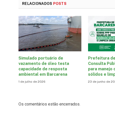
RELACIONADOS
POSTS
Simulado portuário de
Prefeitura d
vazamento de óleo testa
Consulta Púb
capacidade de resposta
para manejo 
ambiental em Barcarena
sólidos e lim
1 de julho de 2026
23 de junho de 2
Os comentários estão encerrados.