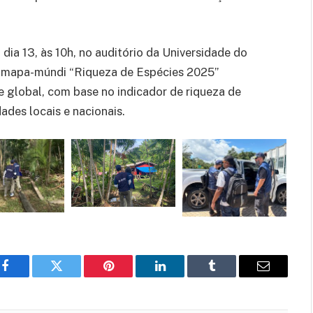
 dia 13, às 10h, no auditório da Universidade do
O mapa-múndi “Riqueza de Espécies 2025”
 global, com base no indicador de riqueza de
dades locais e nacionais.
Facebook
Twitter
Pinterest
LinkedIn
Tumblr
E-
mail