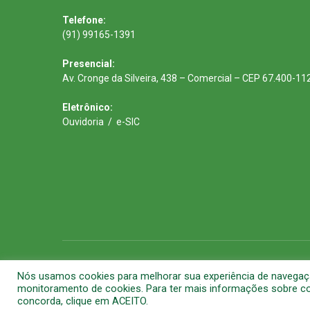
Telefone:
(91) 99165-1391
Presencial:
Av. Cronge da Silveira, 438 – Comercial – CEP 67.400-11
Eletrônico:
Ouvidoria
/
e-SIC
Todos os direitos reservados a Prefeitura Municipal de Barca
Nós usamos cookies para melhorar sua experiência de navegação 
monitoramento de cookies. Para ter mais informações sobre com
concorda, clique em ACEITO.