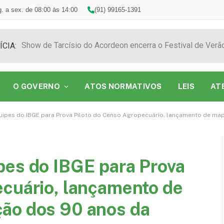
. a sex. de 08:00 às 14:00
(91) 99165-1391
ÍCIA:
O GOVERNO
ATOS NORMATIVOS
LEIS
AT
ipes do IBGE para Prova Piloto do Censo Agropecuário, lançamento de mapa-m
pes do IBGE para Prova
ecuário, lançamento de
ão dos 90 anos da