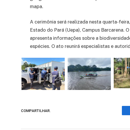
mapa.
A cerimônia será realizada nesta quarta-feira,
Estado do Pará (Uepa), Campus Barcarena. 
apresenta informações sobre a biodiversidade
espécies. O ato reunirá especialistas e autori
COMPARTILHAR.