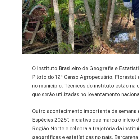
O Instituto Brasileiro de Geografia e Estatís
Piloto do 12º Censo Agropecuário, Florestal 
no município. Técnicos do instituto estão na
que serão utilizadas no levantamento nacional
Outro acontecimento importante da semana 
Espécies 2025”, iniciativa que marca o iníc
Região Norte e celebra a trajetória da insti
geográficas e estatísticas no país. Barcarena