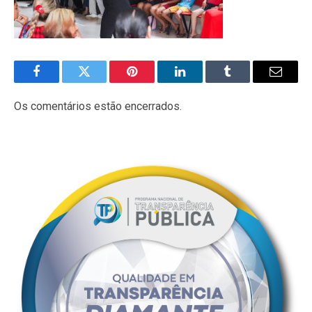
Facebook
Twitter
Pinterest
LinkedIn
Tumblr
E-
mail
Os comentários estão encerrados.