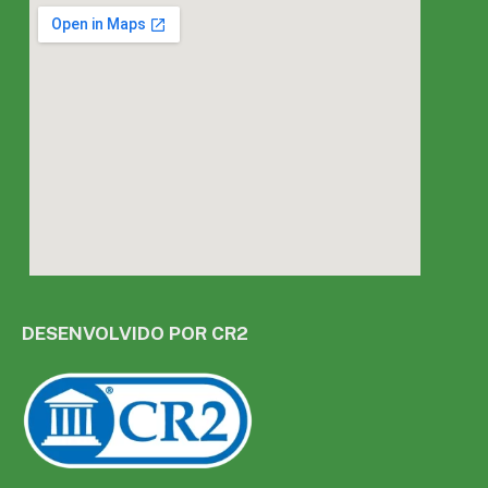
DESENVOLVIDO POR CR2