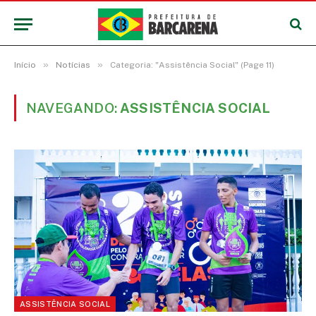
»
»
Início
Notícias
Categoria: "Assistência Social" (Page 11)
NAVEGANDO:
ASSISTÊNCIA SOCIAL
ASSISTÊNCIA SOCIAL