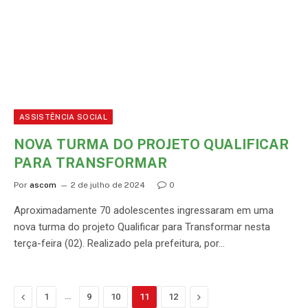
ASSISTÊNCIA SOCIAL
NOVA TURMA DO PROJETO QUALIFICAR
PARA TRANSFORMAR
Por
ascom
2 de julho de 2024
0
Aproximadamente 70 adolescentes ingressaram em uma
nova turma do projeto Qualificar para Transformar nesta
terça-feira (02). Realizado pela prefeitura, por…
Anterior
…
Proximo
1
9
10
11
12