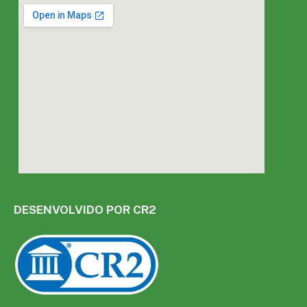
DESENVOLVIDO POR CR2