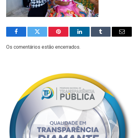
Facebook
Twitter
Pinterest
LinkedIn
Tumblr
E-
mail
Os comentários estão encerrados.