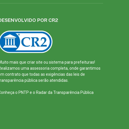
DESENVOLVIDO POR CR2
Muito mais que
criar site
ou
sistema para prefeituras
!
Realizamos uma
assessoria
completa, onde garantimos
em contrato que todas as exigências das
leis de
transparência pública
serão atendidas.
Conheça o
PNTP
e o
Radar da Transparência Pública