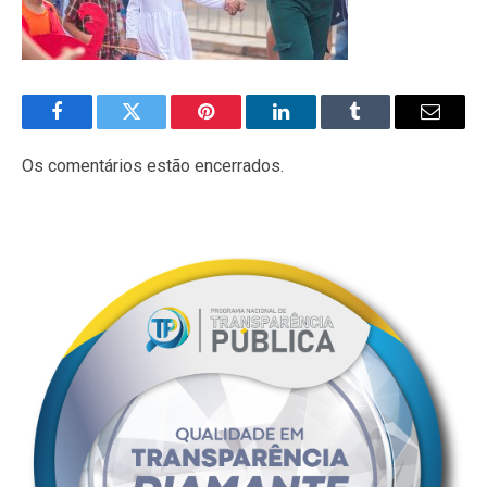
Facebook
Twitter
Pinterest
LinkedIn
Tumblr
E-
mail
Os comentários estão encerrados.