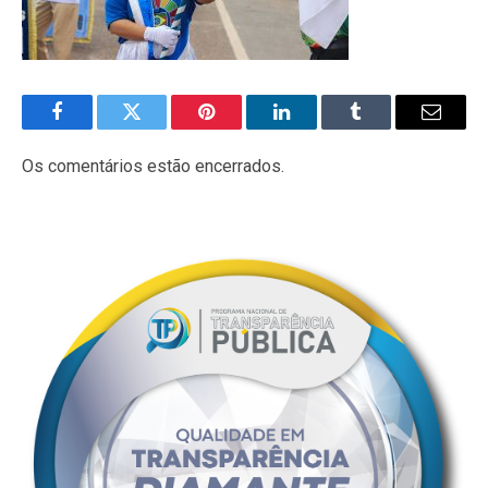
Facebook
Twitter
Pinterest
LinkedIn
Tumblr
E-
mail
Os comentários estão encerrados.