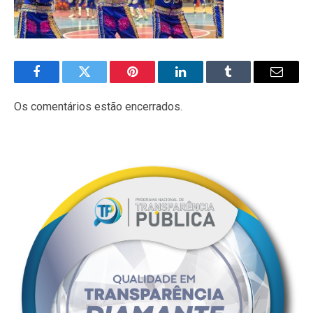
Facebook
Twitter
Pinterest
LinkedIn
Tumblr
E-
mail
Os comentários estão encerrados.