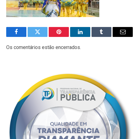
Facebook
Twitter
Pinterest
LinkedIn
Tumblr
E-
mail
Os comentários estão encerrados.