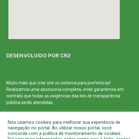
DESENVOLVIDO POR CR2
Muito mais que
criar site
ou
sistema para prefeituras
!
Realizamos uma
assessoria
completa, onde garantimos em
contrato que todas as exigências das
leis de transparência
pública
serão atendidas.
Conheça o
PNTP
e o
Radar da Transparência Pública
Nós usamos cookies para melhorar sua experiência de
navegação no portal. Ao utilizar nosso portal, você
concorda com a política de monitoramento de cookies.