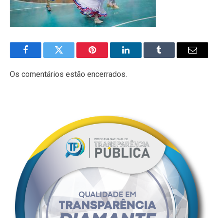
Facebook
Twitter
Pinterest
LinkedIn
Tumblr
E-
mail
Os comentários estão encerrados.