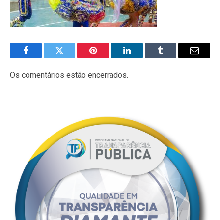
Facebook
Twitter
Pinterest
LinkedIn
Tumblr
E-
mail
Os comentários estão encerrados.