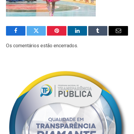
Facebook
Twitter
Pinterest
LinkedIn
Tumblr
E-
mail
Os comentários estão encerrados.