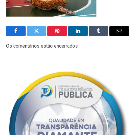
Facebook
Twitter
Pinterest
LinkedIn
Tumblr
E-
mail
Os comentários estão encerrados.