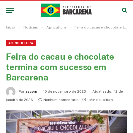
»
»
»
Início
Notícias
Agricultura
Feira do cacau e chocolate termina com sucesso em Barcarena
AGRICULTURA
Feira do cacau e chocolate
termina com sucesso em
Barcarena
Por
ascom
10 de novembro de 2025
Atualizado:
12 de
janeiro de 2026
Nenhum comentário
1 Min de leitura