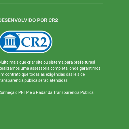
DESENVOLVIDO POR CR2
Muito mais que
criar site
ou
sistema para prefeituras
!
Realizamos uma
assessoria
completa, onde garantimos
em contrato que todas as exigências das
leis de
transparência pública
serão atendidas.
Conheça o
PNTP
e o
Radar da Transparência Pública