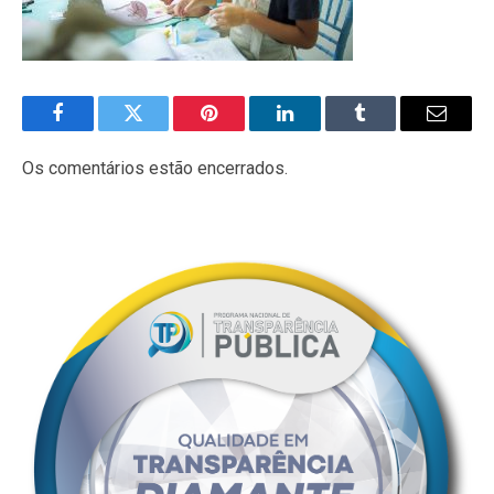
Facebook
Twitter
Pinterest
LinkedIn
Tumblr
E-
mail
Os comentários estão encerrados.