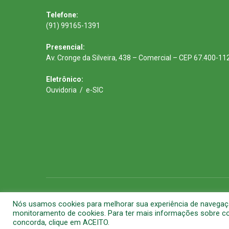
Telefone:
(91) 99165-1391
Presencial:
Av. Cronge da Silveira, 438 – Comercial – CEP 67.400-11
Eletrônico:
Ouvidoria
/
e-SIC
Todos os direitos reservados a Prefeitura Municipal de Barca
Nós usamos cookies para melhorar sua experiência de navegação 
monitoramento de cookies. Para ter mais informações sobre com
concorda, clique em ACEITO.