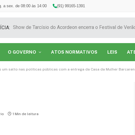
. a sex. de 08:00 às 14:00
(91) 99165-1391
ÍCIA:
O GOVERNO
ATOS NORMATIVOS
LEIS
AT
s um salto nas políticas públicas com a entrega da Casa da Mulher Barcaren
io
1 Min de leitura