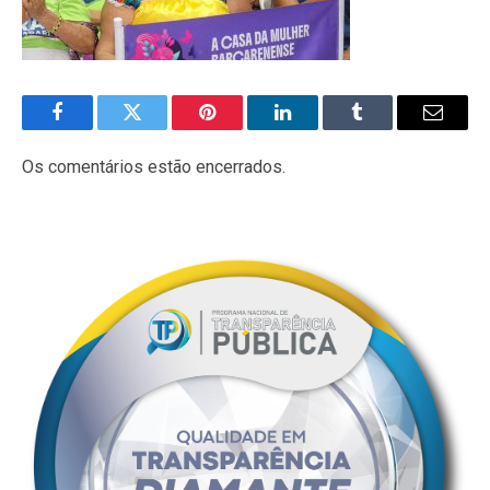
Facebook
Twitter
Pinterest
LinkedIn
Tumblr
E-
mail
Os comentários estão encerrados.