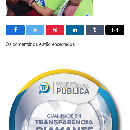
Facebook
Twitter
Pinterest
LinkedIn
Tumblr
E-
mail
Os comentários estão encerrados.