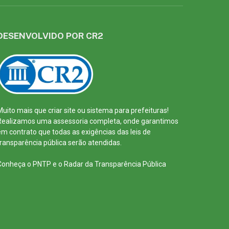
DESENVOLVIDO POR CR2
Muito mais que
criar site
ou
sistema para prefeituras
!
Realizamos uma
assessoria
completa, onde garantimos
em contrato que todas as exigências das
leis de
transparência pública
serão atendidas.
Conheça o
PNTP
e o
Radar da Transparência Pública