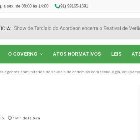
. a sex. de 08:00 às 14:00
(91) 99165-1391
ÍCIA:
O GOVERNO
ATOS NORMATIVOS
LEIS
AT
a dos agentes comunitários de saúde e de endemias com tecnologia, equipame
io
1 Min de leitura