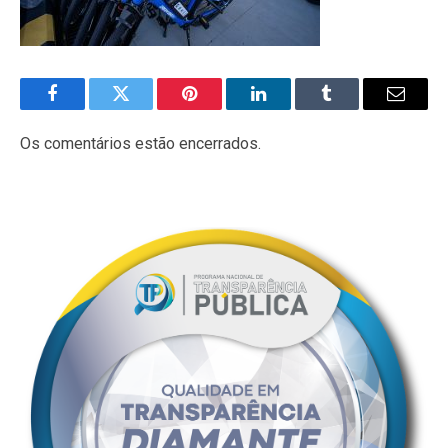
Facebook
Twitter
Pinterest
LinkedIn
Tumblr
E-
mail
Os comentários estão encerrados.