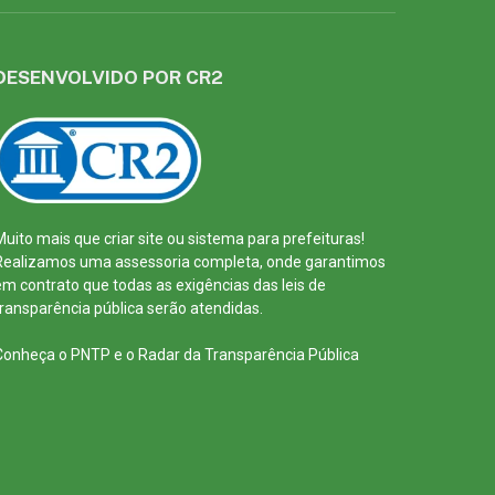
DESENVOLVIDO POR CR2
Muito mais que
criar site
ou
sistema para prefeituras
!
Realizamos uma
assessoria
completa, onde garantimos
em contrato que todas as exigências das
leis de
transparência pública
serão atendidas.
Conheça o
PNTP
e o
Radar da Transparência Pública