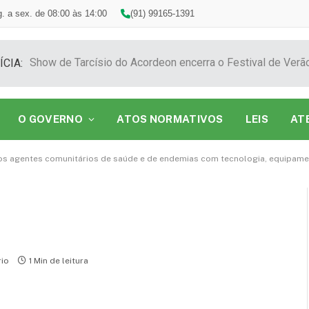
. a sex. de 08:00 às 14:00
(91) 99165-1391
ÍCIA:
O GOVERNO
ATOS NORMATIVOS
LEIS
AT
a dos agentes comunitários de saúde e de endemias com tecnologia, equipame
io
1 Min de leitura