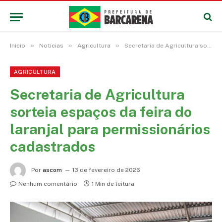
»
»
»
Início
Notícias
Agricultura
Secretaria de Agricultura sorteia espaços da feira do laranjal para permissionários cadastrados
AGRICULTURA
Secretaria de Agricultura
sorteia espaços da feira do
laranjal para permissionários
cadastrados
Por
ascom
13 de fevereiro de 2026
Nenhum comentário
1 Min de leitura