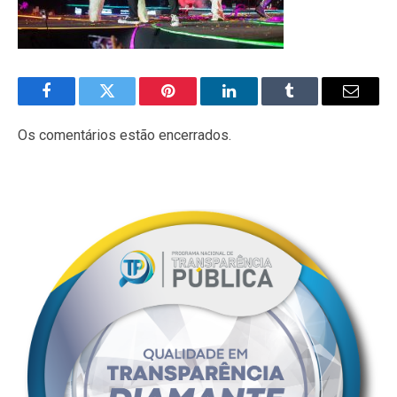
Facebook
Twitter
Pinterest
LinkedIn
Tumblr
E-
mail
Os comentários estão encerrados.