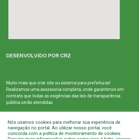
DESENVOLVIDO POR CR2
Muito mais que
criar site
ou
sistema para prefeituras
!
Realizamos uma
assessoria
completa, onde garantimos em
contrato que todas as exigências das
leis de transparência
pública
serão atendidas.
Conheça o
PNTP
e o
Radar da Transparência Pública
Nós usamos cookies para melhorar sua experiência de
navegação no portal. Ao utilizar nosso portal, você
concorda com a política de monitoramento de cookies.