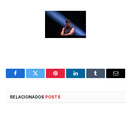
Facebook
Twitter
Pinterest
LinkedIn
Tumblr
E-
mail
RELACIONADOS
POSTS